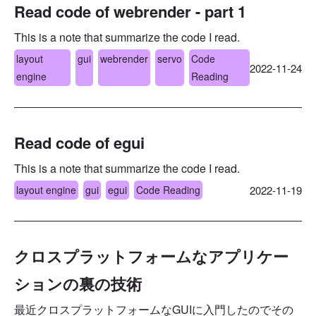
Read code of webrender - part 1
This is a note that summarize the code I read.
layout
gui
webrender
servo
Code
2022-11-24
engine
Reading
Read code of egui
This is a note that summarize the code I read.
layout engine
gui
egui
Code Reading
2022-11-19
クロスプラットフォームなアプリケー
ションの裏の技術
最近クロスプラットフォームなGUIに入門したのでその